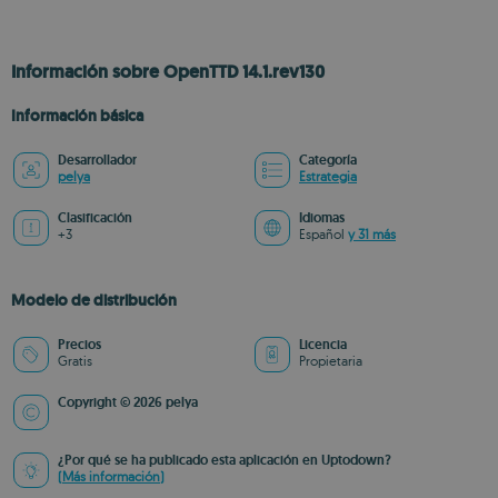
Información sobre OpenTTD 14.1.rev130
Información básica
Desarrollador
Categoría
pelya
Estrategia
Clasificación
Idiomas
+3
Español
y 31 más
Modelo de distribución
Precios
Licencia
Gratis
Propietaria
Copyright © 2026 pelya
¿Por qué se ha publicado esta aplicación en Uptodown?
(Más información)