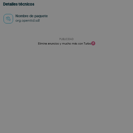
Detalles técnicos
Nombre de paquete
org.openttd.sdl
PUBLICIDAD
Elimina anuncios y mucho más con Turbo