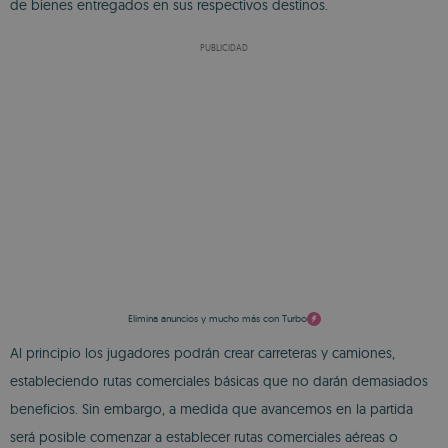
de bienes entregados en sus respectivos destinos.
PUBLICIDAD
Elimina anuncios y mucho más con Turbo
Al principio los jugadores podrán crear carreteras y camiones,
estableciendo rutas comerciales básicas que no darán demasiados
beneficios. Sin embargo, a medida que avancemos en la partida
será posible comenzar a establecer rutas comerciales aéreas o