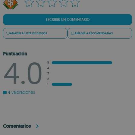
ESCRIBIR UN COMENTARIO
AÑADIR A LISTA DE DESEOS
AÑADIR A RECOMENDADAS
Puntuación
4.0
5
4
3
2
1
4 valoraciones
Comentarios