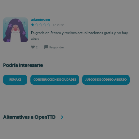
adaminsom
en 2022
Es gratis en Steam y recibes actualizaciones gratis y no hay
virus.
2
Responder
Podría interesarte
REMAKE
CONSTRUCCIÓN DE CIUDADES
JUEGOS DE CÓDIGO ABIERTO
Alternativas a OpenTTD