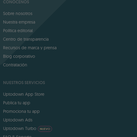
CONÓCENOS
Sobre nosotros
Nuestra empresa
Política editorial
Centro de transparencia
Recursos de marca y prensa
Blog corporativo
Contratación
NUESTROS SERVICIOS
Uptodown App Store
Publica tu app
Promociona tu app
Uptodown Ads
Uptodown Turbo
NUEVO
FAQ & Soporte